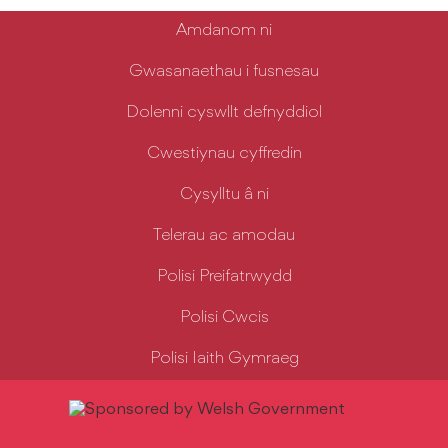
Amdanom ni
Gwasanaethau i fusnesau
Dolenni cyswllt defnyddiol
Cwestiynau cyffredin
Cysylltu â ni
Telerau ac amodau
Polisi Preifatrwydd
Polisi Cwcis
Polisi Iaith Gymraeg