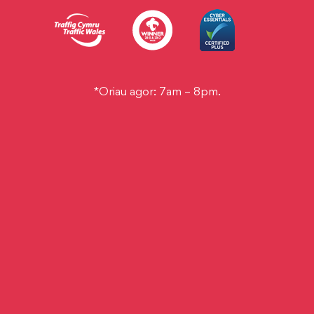
*Oriau agor: 7am – 8pm.