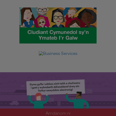
Amdanom ni