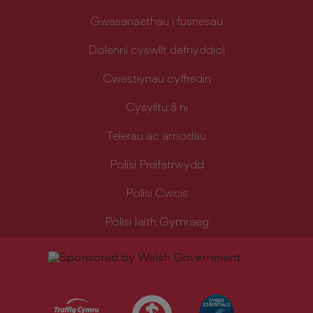
Gwasanaethau i fusnesau
Dolenni cyswllt defnyddiol
Cwestiynau cyffredin
Cysylltu â ni
Telerau ac amodau
Polisi Preifatrwydd
Polisi Cwcis
Polisi Iaith Gymraeg