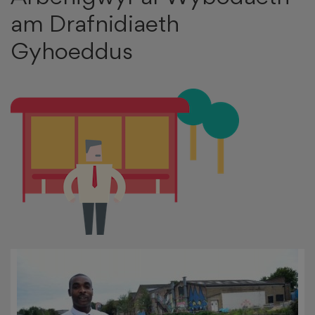
am Drafnidiaeth
Gyhoeddus