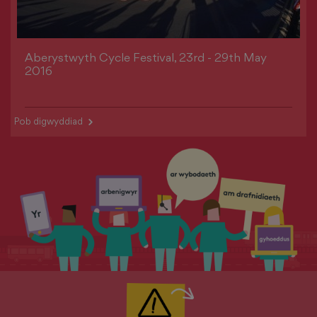
Aberystwyth Cycle Festival, 23rd - 29th May
2016
>
Pob digwyddiad