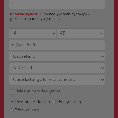
Rhowch wybod i ni
os nad yw man cychwyn /
gorffen eich taith yn y rhestr.
Methu cerdded ymhell
Pob dull o deithio
Bws yn unig
Trên yn unig