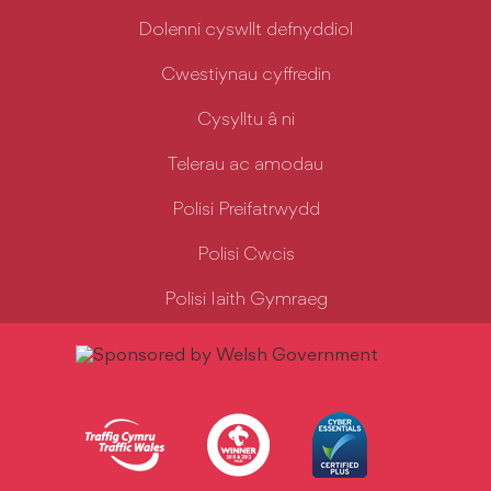
Dolenni cyswllt defnyddiol
Cwestiynau cyffredin
Cysylltu â ni
Telerau ac amodau
Polisi Preifatrwydd
Polisi Cwcis
Polisi Iaith Gymraeg